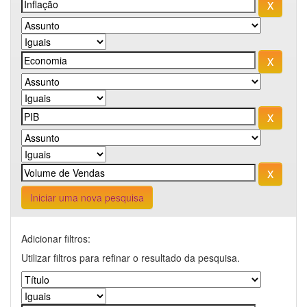
Iniciar uma nova pesquisa
Adicionar filtros:
Utilizar filtros para refinar o resultado da pesquisa.