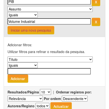
Iniciar uma nova pesquisa
Adicionar filtros:
Utilizar filtros para refinar o resultado da pesquisa.
Resultados/Página
|
Ordenar registos por:
Por ordem
Autores/Registo