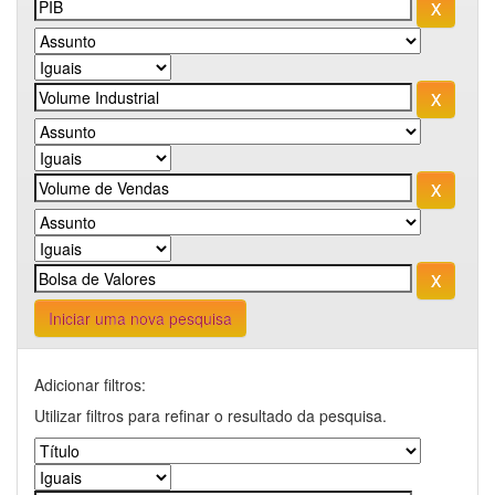
Iniciar uma nova pesquisa
Adicionar filtros:
Utilizar filtros para refinar o resultado da pesquisa.