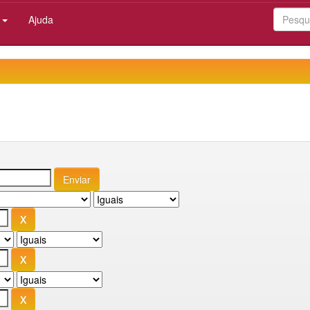
:
Ajuda