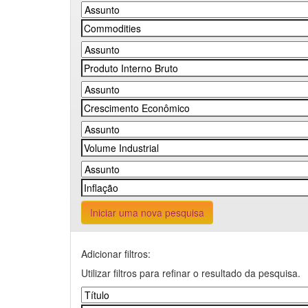
Iniciar uma nova pesquisa
Adicionar filtros:
Utilizar filtros para refinar o resultado da pesquisa.