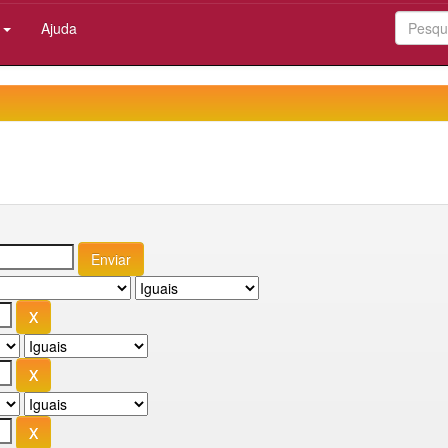
:
Ajuda