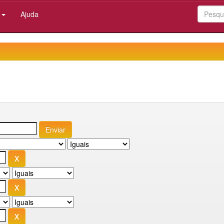
:
Ajuda