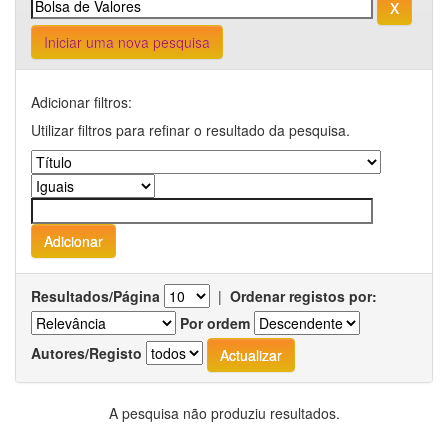
Iniciar uma nova pesquisa
Adicionar filtros:
Utilizar filtros para refinar o resultado da pesquisa.
Resultados/Página
|
Ordenar registos por:
Por ordem
Autores/Registo
A pesquisa não produziu resultados.