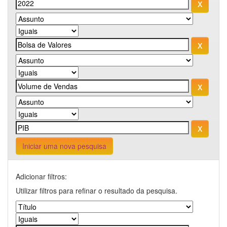
Iniciar uma nova pesquisa
Adicionar filtros:
Utilizar filtros para refinar o resultado da pesquisa.