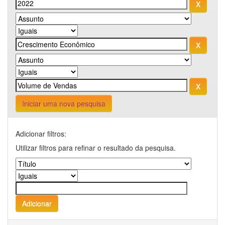
Iniciar uma nova pesquisa
Adicionar filtros:
Utilizar filtros para refinar o resultado da pesquisa.