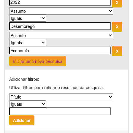
Iniciar uma nova pesquisa
Adicionar filtros:
Utilizar filtros para refinar o resultado da pesquisa.