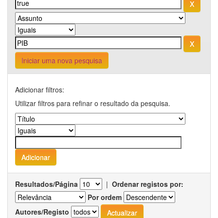
Iniciar uma nova pesquisa
Adicionar filtros:
Utilizar filtros para refinar o resultado da pesquisa.
Resultados/Página
|
Ordenar registos por:
Por ordem
Autores/Registo