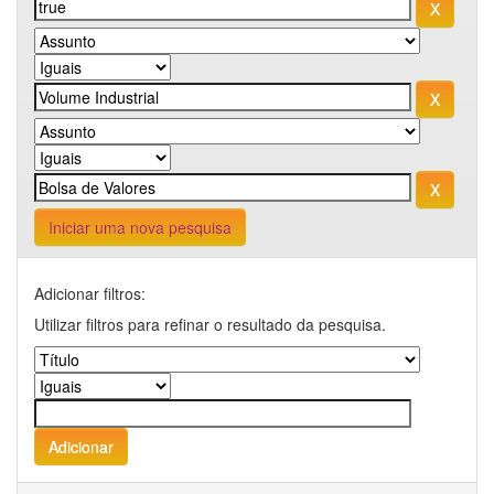
Iniciar uma nova pesquisa
Adicionar filtros:
Utilizar filtros para refinar o resultado da pesquisa.