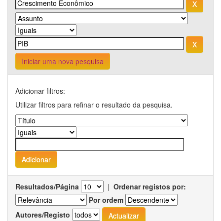
Iniciar uma nova pesquisa
Adicionar filtros:
Utilizar filtros para refinar o resultado da pesquisa.
Resultados/Página
|
Ordenar registos por:
Por ordem
Autores/Registo