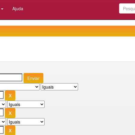
:
Ajuda