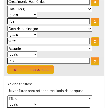
Iniciar uma nova pesquisa
Adicionar filtros:
Utilizar filtros para refinar o resultado da pesquisa.