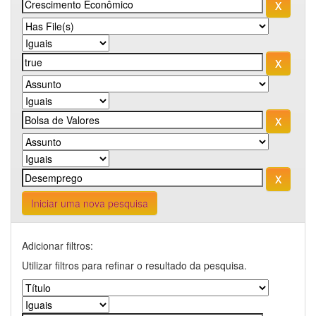
Iniciar uma nova pesquisa
Adicionar filtros:
Utilizar filtros para refinar o resultado da pesquisa.