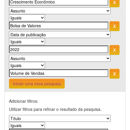
Iniciar uma nova pesquisa
Adicionar filtros:
Utilizar filtros para refinar o resultado da pesquisa.