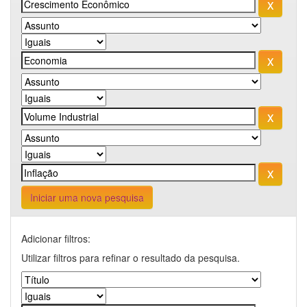
Iniciar uma nova pesquisa
Adicionar filtros:
Utilizar filtros para refinar o resultado da pesquisa.