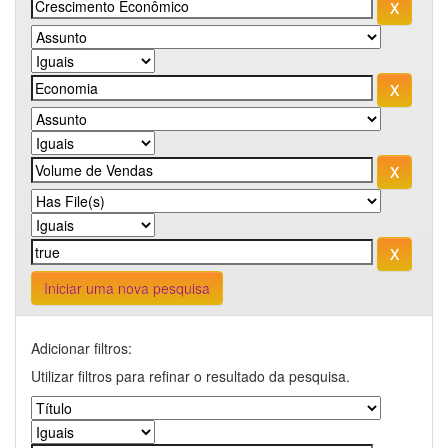
Iniciar uma nova pesquisa
Adicionar filtros:
Utilizar filtros para refinar o resultado da pesquisa.