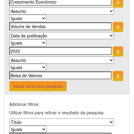
Iniciar uma nova pesquisa
Adicionar filtros:
Utilizar filtros para refinar o resultado da pesquisa.