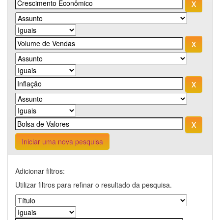
Iniciar uma nova pesquisa
Adicionar filtros:
Utilizar filtros para refinar o resultado da pesquisa.