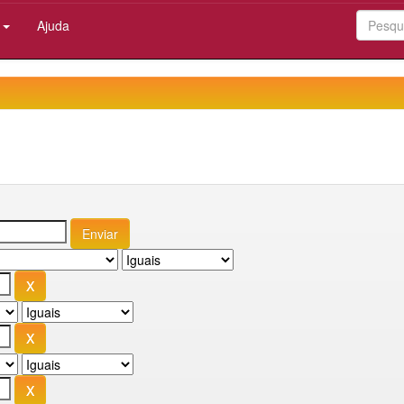
:
Ajuda