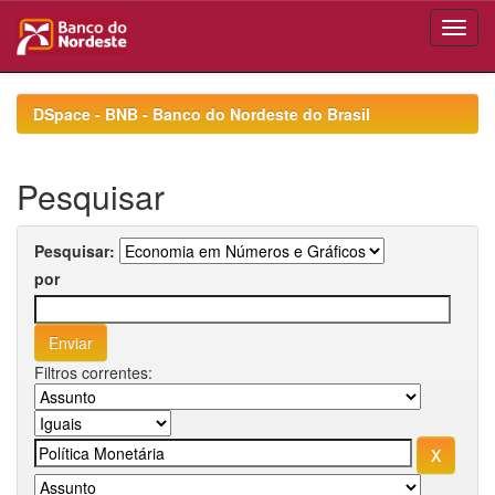
Skip
navigation
DSpace - BNB - Banco do Nordeste do Brasil
Pesquisar
Pesquisar:
por
Filtros correntes: