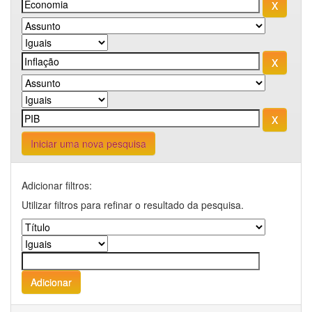
Iniciar uma nova pesquisa
Adicionar filtros:
Utilizar filtros para refinar o resultado da pesquisa.