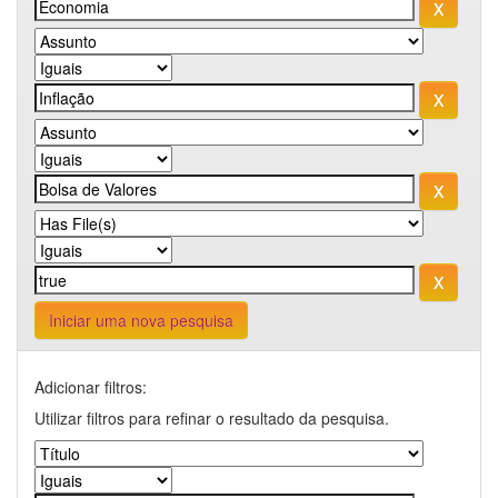
Iniciar uma nova pesquisa
Adicionar filtros:
Utilizar filtros para refinar o resultado da pesquisa.