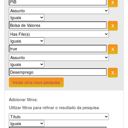
Iniciar uma nova pesquisa
Adicionar filtros:
Utilizar filtros para refinar o resultado da pesquisa.