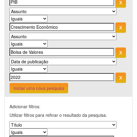
Iniciar uma nova pesquisa
Adicionar filtros:
Utilizar filtros para refinar o resultado da pesquisa.