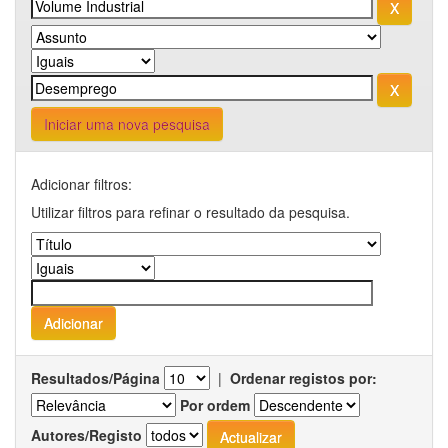
Iniciar uma nova pesquisa
Adicionar filtros:
Utilizar filtros para refinar o resultado da pesquisa.
Resultados/Página
|
Ordenar registos por:
Por ordem
Autores/Registo