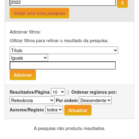
Iniciar uma nova pesquisa
Adicionar filtros:
Utilizar filtros para refinar o resultado da pesquisa.
Resultados/Página
|
Ordenar registos por:
Por ordem
Autores/Registo
A pesquisa não produziu resultados.