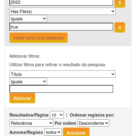
Iniciar uma nova pesquisa
Adicionar filtros:
Utilizar filtros para refinar o resultado da pesquisa.
Resultados/Página
|
Ordenar registos por:
Por ordem
Autores/Registo