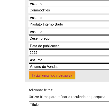
Iniciar uma nova pesquisa
Adicionar filtros:
Utilizar filtros para refinar o resultado da pesquisa.