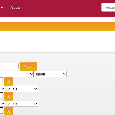
:
Ajuda