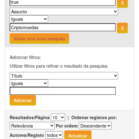
Iniciar uma nova pesquisa
Adicionar filtros:
Utilizar filtros para refinar o resultado da pesquisa.
Resultados/Página
|
Ordenar registos por:
Por ordem
Autores/Registo