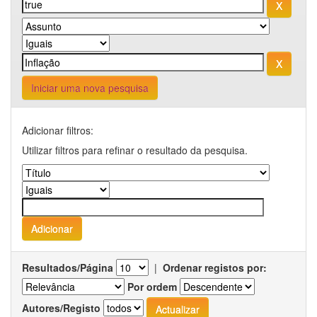
Iniciar uma nova pesquisa
Adicionar filtros:
Utilizar filtros para refinar o resultado da pesquisa.
Resultados/Página
|
Ordenar registos por:
Por ordem
Autores/Registo