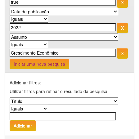
Iniciar uma nova pesquisa
Adicionar filtros:
Utilizar filtros para refinar o resultado da pesquisa.