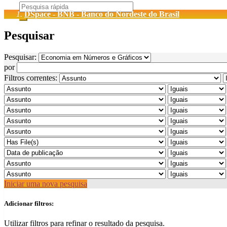
DSpace - BNB - Banco do Nordeste do Brasil
Pesquisar
Pesquisar:
por
Filtros correntes:
Iniciar uma nova pesquisa
Adicionar filtros:
Utilizar filtros para refinar o resultado da pesquisa.