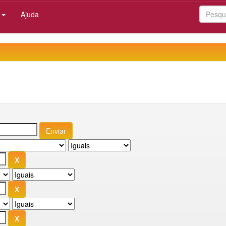
:
Ajuda