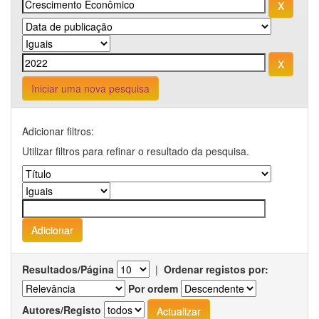
Iniciar uma nova pesquisa
Adicionar filtros:
Utilizar filtros para refinar o resultado da pesquisa.
Resultados/Página
|
Ordenar registos por:
Por ordem
Autores/Registo