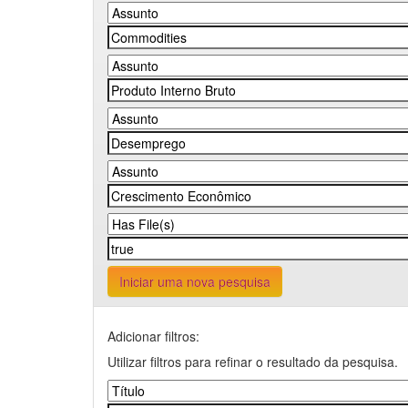
Iniciar uma nova pesquisa
Adicionar filtros:
Utilizar filtros para refinar o resultado da pesquisa.