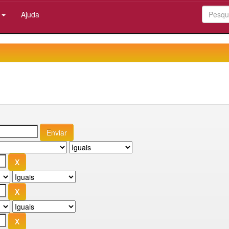
:
Ajuda