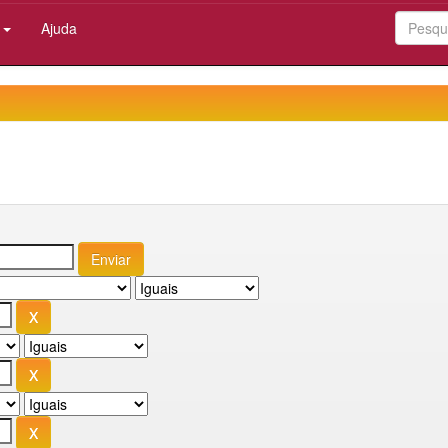
:
Ajuda