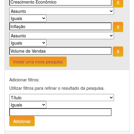
Iniciar uma nova pesquisa
Adicionar filtros:
Utilizar filtros para refinar o resultado da pesquisa.