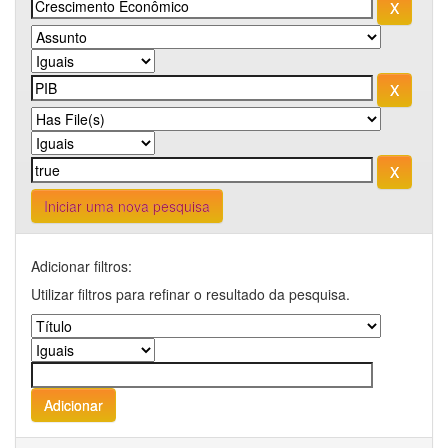
Iniciar uma nova pesquisa
Adicionar filtros:
Utilizar filtros para refinar o resultado da pesquisa.