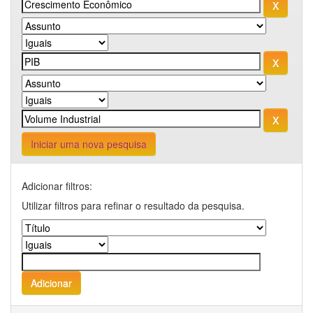
Iniciar uma nova pesquisa
Adicionar filtros:
Utilizar filtros para refinar o resultado da pesquisa.