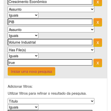
Iniciar uma nova pesquisa
Adicionar filtros:
Utilizar filtros para refinar o resultado da pesquisa.