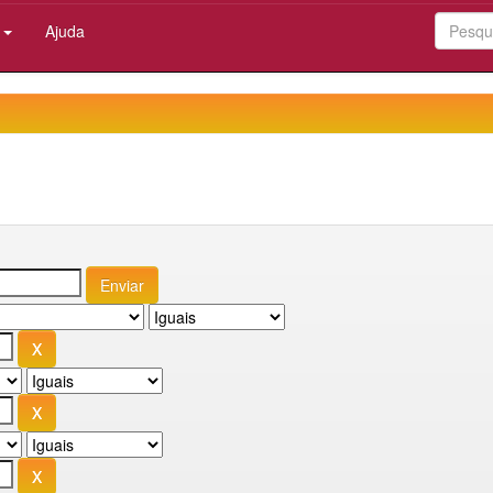
:
Ajuda