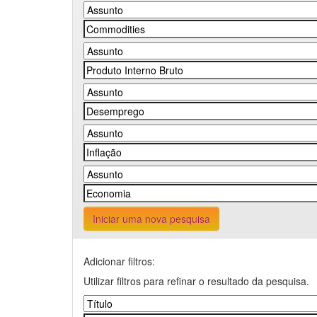
Iniciar uma nova pesquisa
Adicionar filtros:
Utilizar filtros para refinar o resultado da pesquisa.