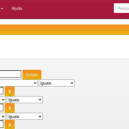
:
Ajuda