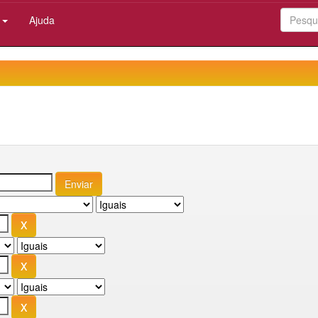
:
Ajuda