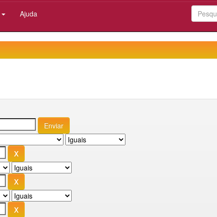
:
Ajuda