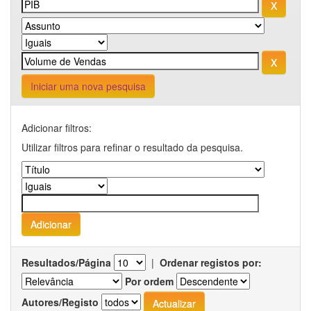
Iniciar uma nova pesquisa
Adicionar filtros:
Utilizar filtros para refinar o resultado da pesquisa.
Resultados/Página
|
Ordenar registos por:
Por ordem
Autores/Registo