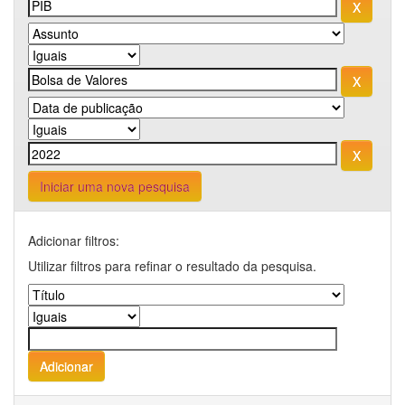
Iniciar uma nova pesquisa
Adicionar filtros:
Utilizar filtros para refinar o resultado da pesquisa.