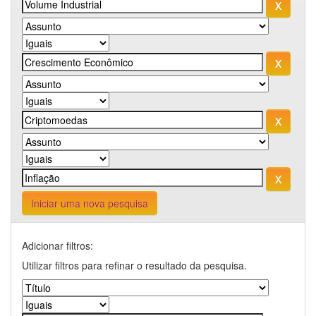
Iniciar uma nova pesquisa
Adicionar filtros:
Utilizar filtros para refinar o resultado da pesquisa.