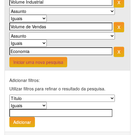
Iniciar uma nova pesquisa
Adicionar filtros:
Utilizar filtros para refinar o resultado da pesquisa.